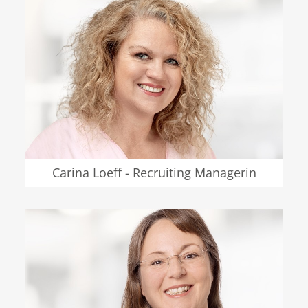
Carina Loeff - Recruiting Managerin